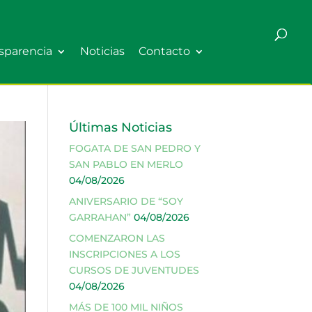
sparencia
Noticias
Contacto
Últimas Noticias
FOGATA DE SAN PEDRO Y
SAN PABLO EN MERLO
04/08/2026
ANIVERSARIO DE “SOY
GARRAHAN”
04/08/2026
COMENZARON LAS
INSCRIPCIONES A LOS
CURSOS DE JUVENTUDES
04/08/2026
MÁS DE 100 MIL NIÑOS