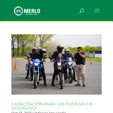
CAPACITACIÓN PARA LAS FUERZAS DE
SEGURIDAD
Oct 13, 2021
|
Inferior Izquierdo