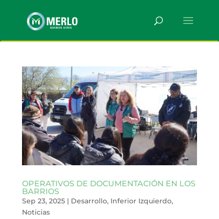
OPERATIVOS DE DOCUMENTACIÓN EN LOS
BARRIOS
Sep 23, 2025
|
Desarrollo
,
Inferior Izquierdo
,
Noticias