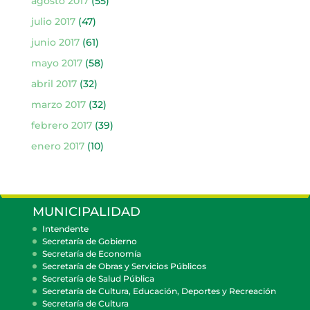
agosto 2017
(55)
julio 2017
(47)
junio 2017
(61)
mayo 2017
(58)
abril 2017
(32)
marzo 2017
(32)
febrero 2017
(39)
enero 2017
(10)
MUNICIPALIDAD
Intendente
Secretaría de Gobierno
Secretaría de Economía
Secretaría de Obras y Servicios Públicos
Secretaría de Salud Pública
Secretaría de Cultura, Educación, Deportes y Recreación
Secretaría de Cultura