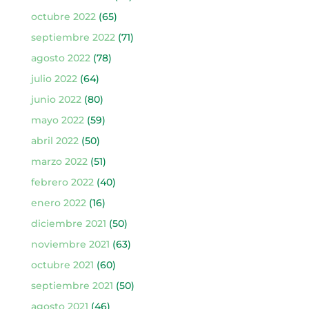
octubre 2022
(65)
septiembre 2022
(71)
agosto 2022
(78)
julio 2022
(64)
junio 2022
(80)
mayo 2022
(59)
abril 2022
(50)
marzo 2022
(51)
febrero 2022
(40)
enero 2022
(16)
diciembre 2021
(50)
noviembre 2021
(63)
octubre 2021
(60)
septiembre 2021
(50)
agosto 2021
(46)