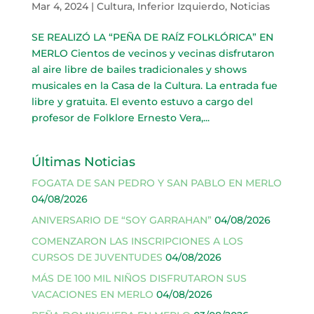
Mar 4, 2024
|
Cultura
,
Inferior Izquierdo
,
Noticias
SE REALIZÓ LA “PEÑA DE RAÍZ FOLKLÓRICA” EN
MERLO Cientos de vecinos y vecinas disfrutaron
al aire libre de bailes tradicionales y shows
musicales en la Casa de la Cultura. La entrada fue
libre y gratuita. El evento estuvo a cargo del
profesor de Folklore Ernesto Vera,...
Últimas Noticias
FOGATA DE SAN PEDRO Y SAN PABLO EN MERLO
04/08/2026
ANIVERSARIO DE “SOY GARRAHAN”
04/08/2026
COMENZARON LAS INSCRIPCIONES A LOS
CURSOS DE JUVENTUDES
04/08/2026
MÁS DE 100 MIL NIÑOS DISFRUTARON SUS
VACACIONES EN MERLO
04/08/2026