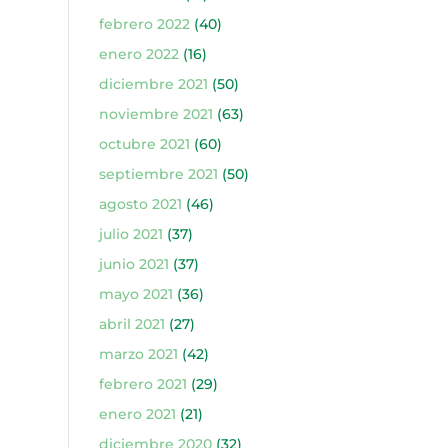
febrero 2022
(40)
enero 2022
(16)
diciembre 2021
(50)
noviembre 2021
(63)
octubre 2021
(60)
septiembre 2021
(50)
agosto 2021
(46)
julio 2021
(37)
junio 2021
(37)
mayo 2021
(36)
abril 2021
(27)
marzo 2021
(42)
febrero 2021
(29)
enero 2021
(21)
diciembre 2020
(32)