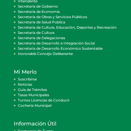
Intendente
Secretaría de Gobierno
Secretaría de Economía
Secretaría de Obras y Servicios Públicos
Secretaría de Salud Pública
Secretaría de Cultura, Educación, Deportes y Recreación
Secretaría de Cultura
Secretaría de Delegaciones
Secretaría de Desarrollo e Integración Social
Secretaría de Desarrollo Económico Sustentable
Honorable Concejo Deliberante
Mi Merlo
Suscribirse
Noticias
Guía de Trámites
Tasas Municipales
Turnos Licencias de Conducir
Cocheria Municipal
Información Útil
Farmacias de Turno