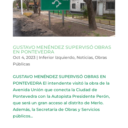
GUSTAVO MENÉNDEZ SUPERVISÓ OBRAS
EN PONTEVEDRA
Oct 4, 2023
|
Inferior Izquierdo
,
Noticias
,
Obras
Públicas
GUSTAVO MENÉNDEZ SUPERVISÓ OBRAS EN
PONTEVEDRA El intendente visitó la obra de la
Avenida Unión que conecta la Ciudad de
Pontevedra con la Autopista Presidente Perón,
que será un gran acceso al distrito de Merlo.
Además, la Secretaría de Obras y Servicios
públicos...