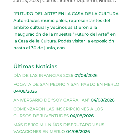
Jun 23, 2025
|
Cultura
,
Inferior Izquierdo
,
Noticias
“FUTURO DEL ARTE” EN LA CASA DE LA CULTURA
Autoridades municipales, representantes del
ámbito cultural y vecinos asistieron a la
inauguración de la muestra “Futuro del Arte” en
la Casa de la Cultura. Podés visitar la exposición
hasta el 30 de junio, con...
Últimas Noticias
DÍA DE LAS INFANCIAS 2026
07/08/2026
FOGATA DE SAN PEDRO Y SAN PABLO EN MERLO
04/08/2026
ANIVERSARIO DE “SOY GARRAHAN”
04/08/2026
COMENZARON LAS INSCRIPCIONES A LOS
CURSOS DE JUVENTUDES
04/08/2026
MÁS DE 100 MIL NIÑOS DISFRUTARON SUS
VACACIONES EN MERLO
04/08/2026