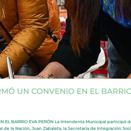
RMÓ UN CONVENIO EN EL BARRI
L BARRIO EVA PERÓN La Intendenta Municipal participó de
al de la Nación, Juan Zabaleta, la Secretaria de Integración Soc