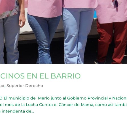
ECINOS EN EL BARRIO
lud
,
Superior Derecho
l municipio de Merlo junto al Gobierno Provincial y Naciona
el mes de la Lucha Contra el Cáncer de Mama, como así tamb
 intendenta de...