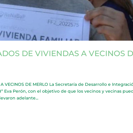
ADOS DE VIVIENDAS A VECINOS 
VECINOS DE MERLO La Secretaría de Desarrollo e Integraci
Bº Eva Perón, con el objetivo de que los vecinos y vecinas pue
levaron adelante...