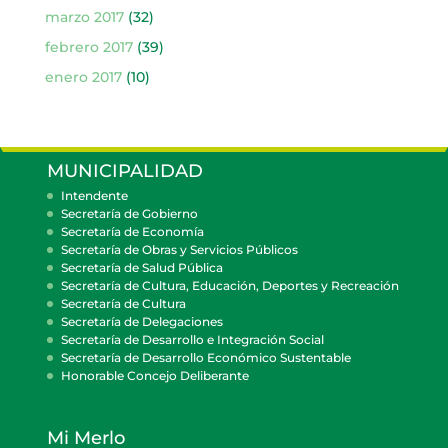
marzo 2017
(32)
febrero 2017
(39)
enero 2017
(10)
MUNICIPALIDAD
Intendente
Secretaría de Gobierno
Secretaría de Economía
Secretaría de Obras y Servicios Públicos
Secretaría de Salud Pública
Secretaría de Cultura, Educación, Deportes y Recreación
Secretaría de Cultura
Secretaría de Delegaciones
Secretaría de Desarrollo e Integración Social
Secretaría de Desarrollo Económico Sustentable
Honorable Concejo Deliberante
Mi Merlo