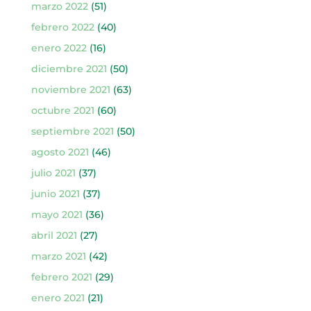
marzo 2022
(51)
febrero 2022
(40)
enero 2022
(16)
diciembre 2021
(50)
noviembre 2021
(63)
octubre 2021
(60)
septiembre 2021
(50)
agosto 2021
(46)
julio 2021
(37)
junio 2021
(37)
mayo 2021
(36)
abril 2021
(27)
marzo 2021
(42)
febrero 2021
(29)
enero 2021
(21)