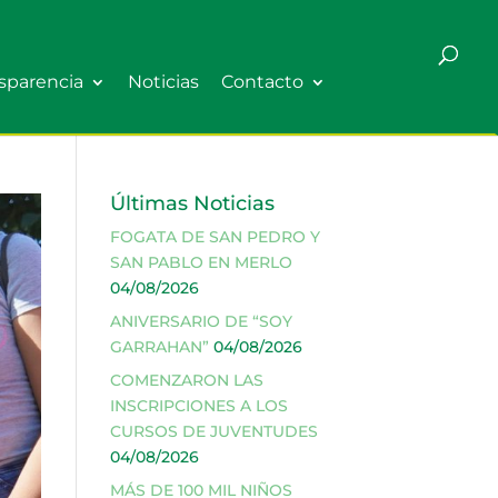
sparencia
Noticias
Contacto
Últimas Noticias
FOGATA DE SAN PEDRO Y
SAN PABLO EN MERLO
04/08/2026
ANIVERSARIO DE “SOY
GARRAHAN”
04/08/2026
COMENZARON LAS
INSCRIPCIONES A LOS
CURSOS DE JUVENTUDES
04/08/2026
MÁS DE 100 MIL NIÑOS