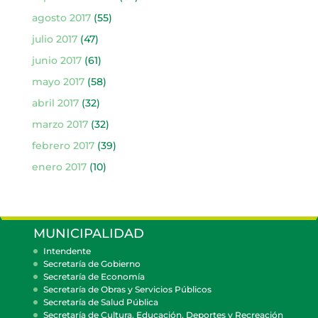
agosto 2017
(55)
julio 2017
(47)
junio 2017
(61)
mayo 2017
(58)
abril 2017
(32)
marzo 2017
(32)
febrero 2017
(39)
enero 2017
(10)
MUNICIPALIDAD
Intendente
Secretaría de Gobierno
Secretaría de Economía
Secretaría de Obras y Servicios Públicos
Secretaría de Salud Pública
Secretaría de Cultura, Educación, Deportes y Recreación