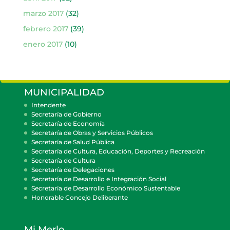
marzo 2017
(32)
febrero 2017
(39)
enero 2017
(10)
MUNICIPALIDAD
Intendente
Secretaría de Gobierno
Secretaría de Economía
Secretaría de Obras y Servicios Públicos
Secretaría de Salud Pública
Secretaría de Cultura, Educación, Deportes y Recreación
Secretaría de Cultura
Secretaría de Delegaciones
Secretaría de Desarrollo e Integración Social
Secretaría de Desarrollo Económico Sustentable
Honorable Concejo Deliberante
Mi Merlo