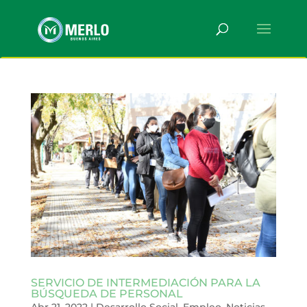
SERVICIO DE INTERMEDIACIÓN PARA LA
BÚSQUEDA DE PERSONAL
Abr 21, 2022
|
Desarrollo Social
,
Empleo
,
Noticias
,