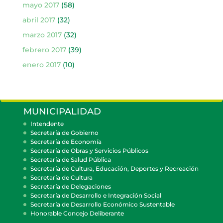
mayo 2017
(58)
abril 2017
(32)
marzo 2017
(32)
febrero 2017
(39)
enero 2017
(10)
MUNICIPALIDAD
Intendente
Secretaría de Gobierno
Secretaría de Economía
Secretaría de Obras y Servicios Públicos
Secretaría de Salud Pública
Secretaría de Cultura, Educación, Deportes y Recreación
Secretaría de Cultura
Secretaría de Delegaciones
Secretaría de Desarrollo e Integración Social
Secretaría de Desarrollo Económico Sustentable
Honorable Concejo Deliberante