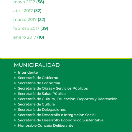
mayo 2017
(58)
abril 2017
(32)
marzo 2017
(32)
febrero 2017
(39)
enero 2017
(10)
MUNICIPALIDAD
Intendente
Secretaría de Gobierno
Secretaría de Economía
Secretaría de Obras y Servicios Públicos
Secretaría de Salud Pública
Secretaría de Cultura, Educación, Deportes y Recreación
Secretaría de Cultura
Secretaría de Delegaciones
Secretaría de Desarrollo e Integración Social
Secretaría de Desarrollo Económico Sustentable
Honorable Concejo Deliberante