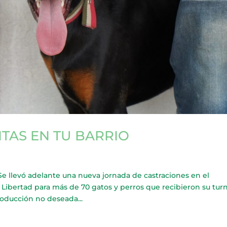
TAS EN TU BARRIO
levó adelante una nueva jornada de castraciones en el
n Libertad para más de 70 gatos y perros que recibieron su turn
roducción no deseada...