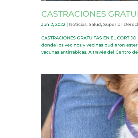
CASTRACIONES GRATUI
Jun 2, 2022
|
Noticias
,
Salud
,
Superior Dere
CASTRACIONES GRATUITAS EN EL CORTIJO Se r
donde los vecinos y vecinas pudieron esteri
vacunas antirrábicas. A través del Centro de