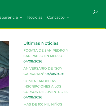
sparencia
Noticias
Contacto
Últimas Noticias
FOGATA DE SAN PEDRO Y
SAN PABLO EN MERLO
04/08/2026
ANIVERSARIO DE “SOY
GARRAHAN”
04/08/2026
COMENZARON LAS
INSCRIPCIONES A LOS
CURSOS DE JUVENTUDES
04/08/2026
MÁS DE 100 MIL NIÑOS