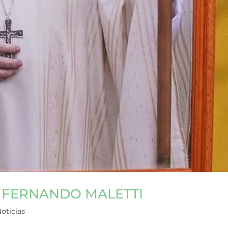
 FERNANDO MALETTI
oticias