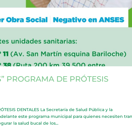
S” PROGRAMA DE PRÓTESIS
SIS DENTALES La Secretaría de Salud Pública y la
 adelante este programa municipal para quienes necesiten tra
gurar la salud bucal de los...