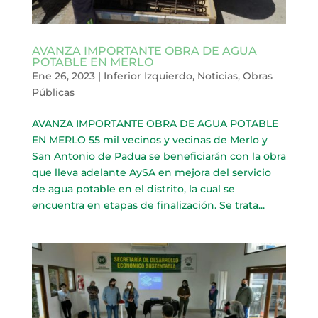
AVANZA IMPORTANTE OBRA DE AGUA
POTABLE EN MERLO
Ene 26, 2023
|
Inferior Izquierdo
,
Noticias
,
Obras
Públicas
AVANZA IMPORTANTE OBRA DE AGUA POTABLE
EN MERLO 55 mil vecinos y vecinas de Merlo y
San Antonio de Padua se beneficiarán con la obra
que lleva adelante AySA en mejora del servicio
de agua potable en el distrito, la cual se
encuentra en etapas de finalización. Se trata...