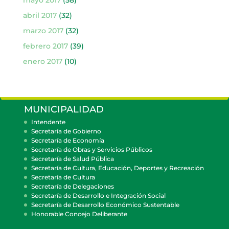
abril 2017
(32)
marzo 2017
(32)
febrero 2017
(39)
enero 2017
(10)
MUNICIPALIDAD
Intendente
Secretaría de Gobierno
Secretaría de Economía
Secretaría de Obras y Servicios Públicos
Secretaría de Salud Pública
Secretaría de Cultura, Educación, Deportes y Recreación
Secretaría de Cultura
Secretaría de Delegaciones
Secretaría de Desarrollo e Integración Social
Secretaría de Desarrollo Económico Sustentable
Honorable Concejo Deliberante