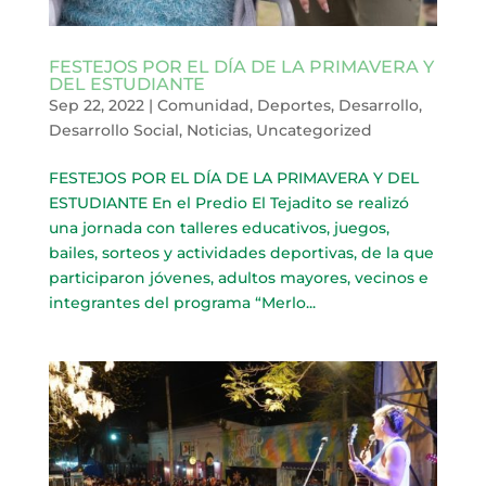
FESTEJOS POR EL DÍA DE LA PRIMAVERA Y
DEL ESTUDIANTE
Sep 22, 2022
|
Comunidad
,
Deportes
,
Desarrollo
,
Desarrollo Social
,
Noticias
,
Uncategorized
FESTEJOS POR EL DÍA DE LA PRIMAVERA Y DEL
ESTUDIANTE En el Predio El Tejadito se realizó
una jornada con talleres educativos, juegos,
bailes, sorteos y actividades deportivas, de la que
participaron jóvenes, adultos mayores, vecinos e
integrantes del programa “Merlo...