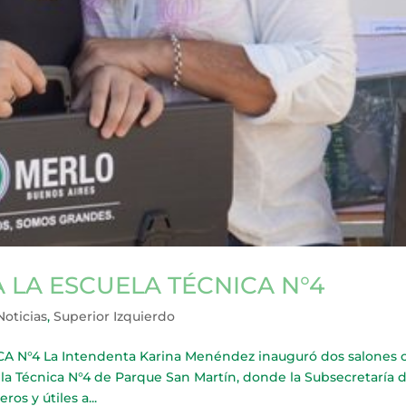
 LA ESCUELA TÉCNICA N°4
Noticias
,
Superior Izquierdo
 N°4 La Intendenta Karina Menéndez inauguró dos salones 
ela Técnica N°4 de Parque San Martín, donde la Subsecretaría 
os y útiles a...