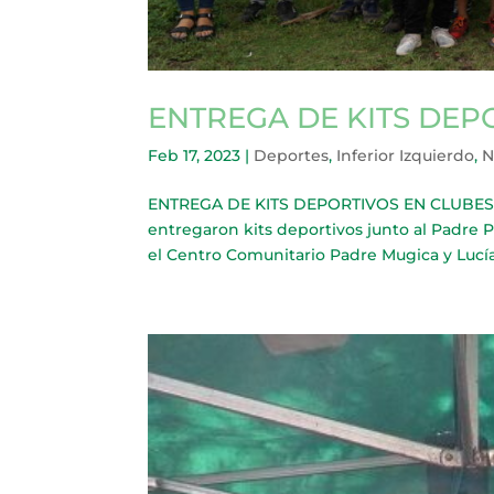
ENTREGA DE KITS DEP
Feb 17, 2023
|
Deportes
,
Inferior Izquierdo
,
N
ENTREGA DE KITS DEPORTIVOS EN CLUBES DE
entregaron kits deportivos junto al Padre P
el Centro Comunitario Padre Mugica y Lucía C