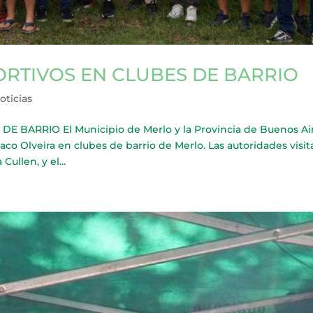
ORTIVOS EN CLUBES DE BARRIO
oticias
 BARRIO El Municipio de Merlo y la Provincia de Buenos Ai
aco Olveira en clubes de barrio de Merlo. Las autoridades visi
ullen, y el...