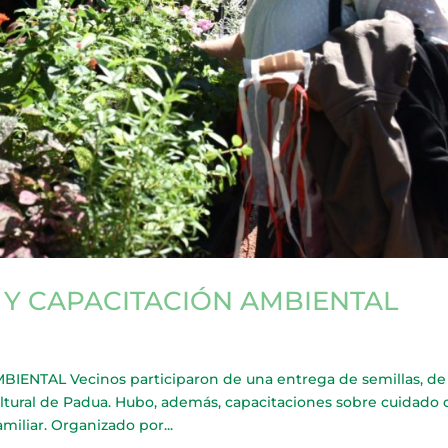
 Y CAPACITACIÓN AMBIENTAL
NTAL Vecinos participaron de una entrega de semillas, de 
ltural de Padua. Hubo, además, capacitaciones sobre cuidado 
iliar. Organizado por...