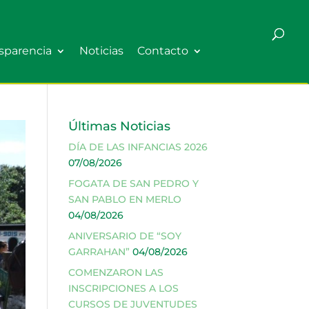
sparencia
Noticias
Contacto
Últimas Noticias
DÍA DE LAS INFANCIAS 2026
07/08/2026
FOGATA DE SAN PEDRO Y
SAN PABLO EN MERLO
04/08/2026
ANIVERSARIO DE “SOY
GARRAHAN”
04/08/2026
COMENZARON LAS
INSCRIPCIONES A LOS
CURSOS DE JUVENTUDES