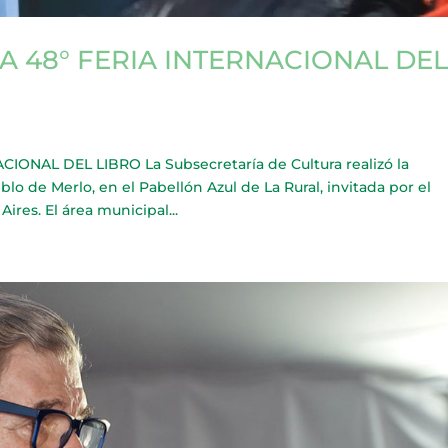
A 48° FERIA INTERNACIONAL DE
ONAL DEL LIBRO La Subsecretaría de Cultura realizó la
o de Merlo, en el Pabellón Azul de La Rural, invitada por el
Aires. El área municipal...