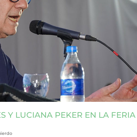
 Y LUCIANA PEKER EN LA FERIA
uierdo