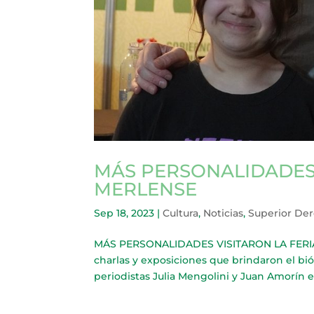
MÁS PERSONALIDADES 
MERLENSE
Sep 18, 2023
|
Cultura
,
Noticias
,
Superior De
MÁS PERSONALIDADES VISITARON LA FERIA 
charlas y exposiciones que brindaron el bi
periodistas Julia Mengolini y Juan Amorín en 