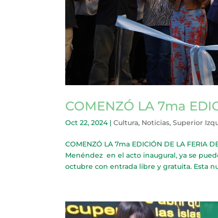
COMENZÓ LA 7ma EDIC
Oct 22, 2024
|
Cultura
,
Noticias
,
Superior Izq
COMENZÓ LA 7ma EDICIÓN DE LA FERIA DEL 
Menéndez en el acto inaugural, ya se puede 
octubre con entrada libre y gratuita. Esta n