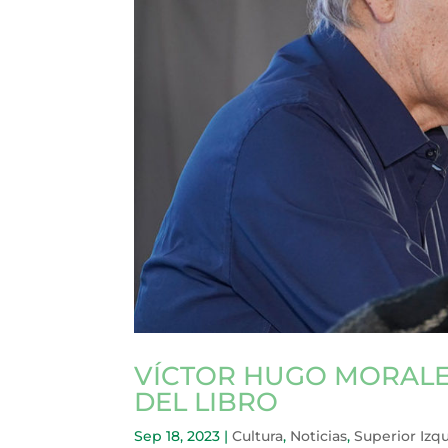
VÍCTOR HUGO MORALES
DEL LIBRO
Sep 18, 2023
|
Cultura
,
Noticias
,
Superior Izq