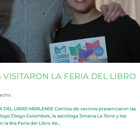
VISITARON LA FERIA DEL LIBRO
recho
DEL LIBRO MERLENSE Cientos de vecinos presenciaron las
ólogo Diego Golombek, la astróloga Jimena La Torre y los
la 6ta Feria del Libro de...