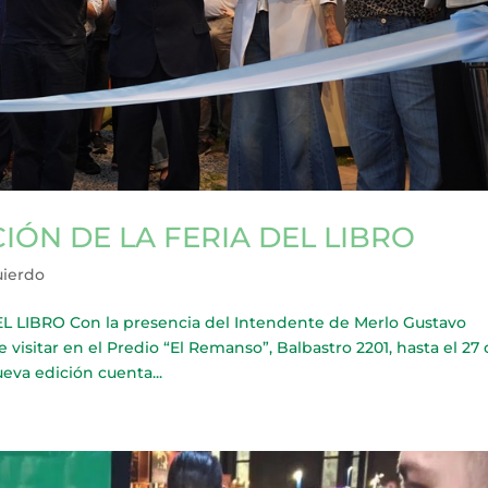
IÓN DE LA FERIA DEL LIBRO
uierdo
LIBRO Con la presencia del Intendente de Merlo Gustavo
visitar en el Predio “El Remanso”, Balbastro 2201, hasta el 27
ueva edición cuenta...