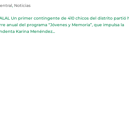
Central
,
Noticias
n primer contingente de 410 chicos del distrito partió 
erre anual del programa “Jóvenes y Memoria”, que impulsa la
endenta Karina Menéndez...