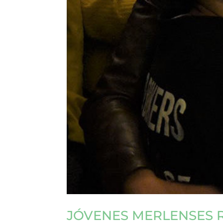
JÓVENES MERLENSES