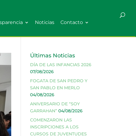
sparencia
Noticias
Contacto
Últimas Noticias
DÍA DE LAS INFANCIAS 2026
07/08/2026
FOGATA DE SAN PEDRO Y
SAN PABLO EN MERLO
04/08/2026
ANIVERSARIO DE “SOY
GARRAHAN”
04/08/2026
COMENZARON LAS
INSCRIPCIONES A LOS
CURSOS DE JUVENTUDES