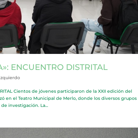
»: ENCUENTRO DISTRITAL
Izquierdo
L Cientos de jóvenes participaron de la XXII edición del
ó en el Teatro Municipal de Merlo, donde los diversos grupos
e investigación. La...