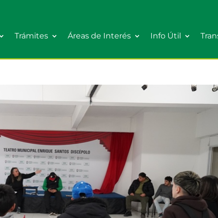
Trámites
Áreas de Interés
Info Útil
Tran