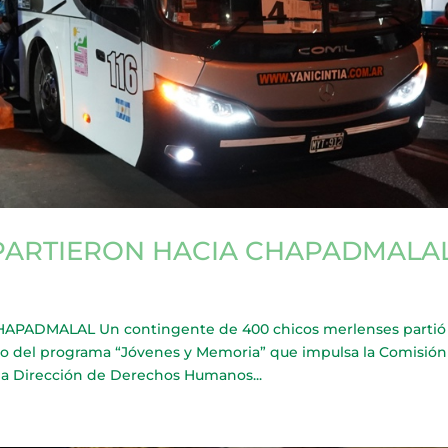
PARTIERON HACIA CHAPADMALA
PADMALAL Un contingente de 400 chicos merlenses partió
co del programa “Jóvenes y Memoria” que impulsa la Comisión
 la Dirección de Derechos Humanos...