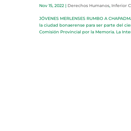
Nov 15, 2022
|
Derechos Humanos
,
Inferior 
JÓVENES MERLENSES RUMBO A CHAPADMALAL U
la ciudad bonaerense para ser parte del ci
Comisión Provincial por la Memoria. La Int