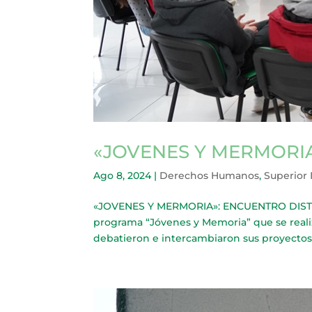
«JOVENES Y MERMORIA
Ago 8, 2024
|
Derechos Humanos
,
Superior 
«JOVENES Y MERMORIA»: ENCUENTRO DISTRITA
programa “Jóvenes y Memoria” que se realiz
debatieron e intercambiaron sus proyectos d