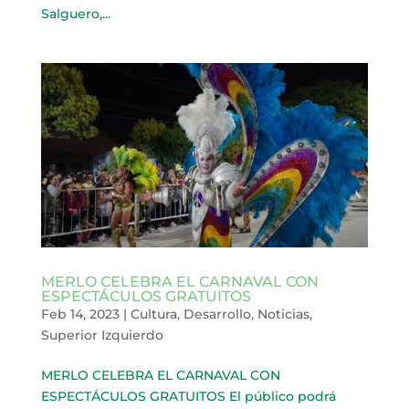
Salguero,...
MERLO CELEBRA EL CARNAVAL CON
ESPECTÁCULOS GRATUITOS
Feb 14, 2023
|
Cultura
,
Desarrollo
,
Noticias
,
Superior Izquierdo
MERLO CELEBRA EL CARNAVAL CON
ESPECTÁCULOS GRATUITOS El público podrá