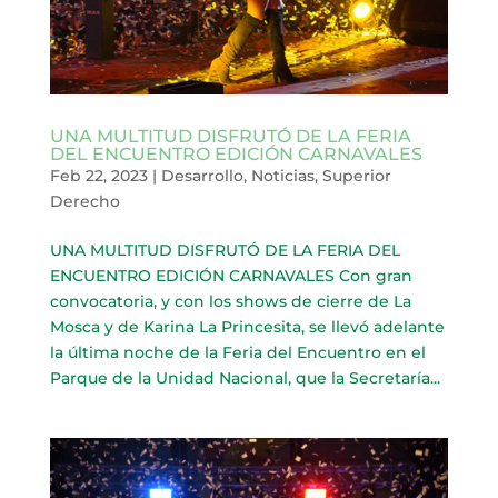
UNA MULTITUD DISFRUTÓ DE LA FERIA
DEL ENCUENTRO EDICIÓN CARNAVALES
Feb 22, 2023
|
Desarrollo
,
Noticias
,
Superior
Derecho
UNA MULTITUD DISFRUTÓ DE LA FERIA DEL
ENCUENTRO EDICIÓN CARNAVALES Con gran
convocatoria, y con los shows de cierre de La
Mosca y de Karina La Princesita, se llevó adelante
la última noche de la Feria del Encuentro en el
Parque de la Unidad Nacional, que la Secretaría...