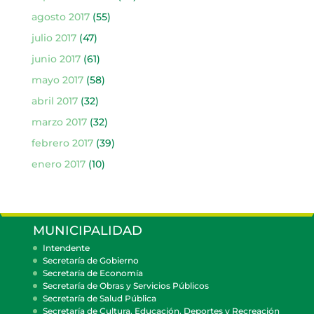
agosto 2017
(55)
julio 2017
(47)
junio 2017
(61)
mayo 2017
(58)
abril 2017
(32)
marzo 2017
(32)
febrero 2017
(39)
enero 2017
(10)
MUNICIPALIDAD
Intendente
Secretaría de Gobierno
Secretaría de Economía
Secretaría de Obras y Servicios Públicos
Secretaría de Salud Pública
Secretaría de Cultura, Educación, Deportes y Recreación