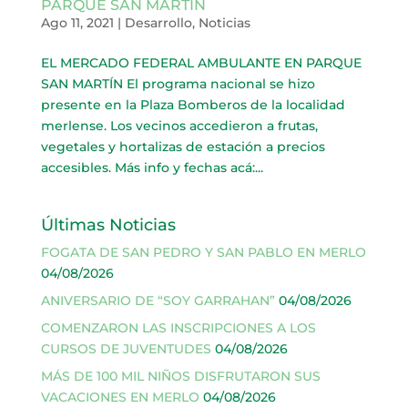
PARQUE SAN MARTÍN
Ago 11, 2021
|
Desarrollo
,
Noticias
EL MERCADO FEDERAL AMBULANTE EN PARQUE
SAN MARTÍN El programa nacional se hizo
presente en la Plaza Bomberos de la localidad
merlense. Los vecinos accedieron a frutas,
vegetales y hortalizas de estación a precios
accesibles. Más info y fechas acá:...
Últimas Noticias
FOGATA DE SAN PEDRO Y SAN PABLO EN MERLO
04/08/2026
ANIVERSARIO DE “SOY GARRAHAN”
04/08/2026
COMENZARON LAS INSCRIPCIONES A LOS
CURSOS DE JUVENTUDES
04/08/2026
MÁS DE 100 MIL NIÑOS DISFRUTARON SUS
VACACIONES EN MERLO
04/08/2026