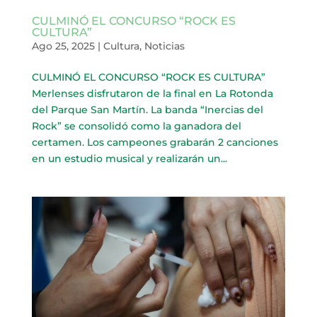
CULMINÓ EL CONCURSO “ROCK ES
CULTURA”
Ago 25, 2025
|
Cultura
,
Noticias
CULMINÓ EL CONCURSO “ROCK ES CULTURA”
Merlenses disfrutaron de la final en La Rotonda
del Parque San Martín. La banda “Inercias del
Rock” se consolidó como la ganadora del
certamen. Los campeones grabarán 2 canciones
en un estudio musical y realizarán un...