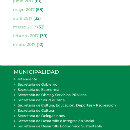
junio 2017
(61)
mayo 2017
(58)
abril 2017
(32)
marzo 2017
(32)
febrero 2017
(39)
enero 2017
(10)
MUNICIPALIDAD
Intendente
Secretaría de Gobierno
Secretaría de Economía
Secretaría de Obras y Servicios Públicos
Secretaría de Salud Pública
Secretaría de Cultura, Educación, Deportes y Recreación
Secretaría de Cultura
Secretaría de Delegaciones
Secretaría de Desarrollo e Integración Social
Secretaría de Desarrollo Económico Sustentable