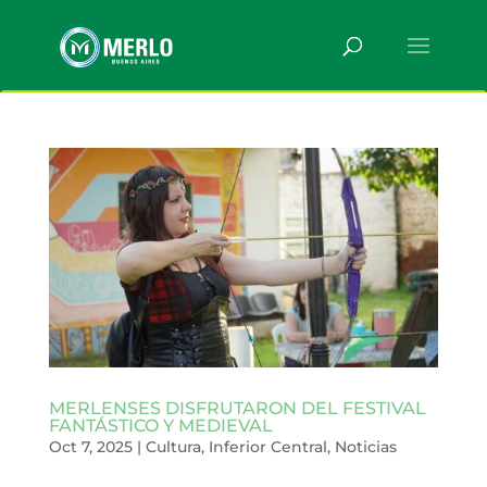
MERLENSES DISFRUTARON DEL FESTIVAL
FANTÁSTICO Y MEDIEVAL
Oct 7, 2025
|
Cultura
,
Inferior Central
,
Noticias