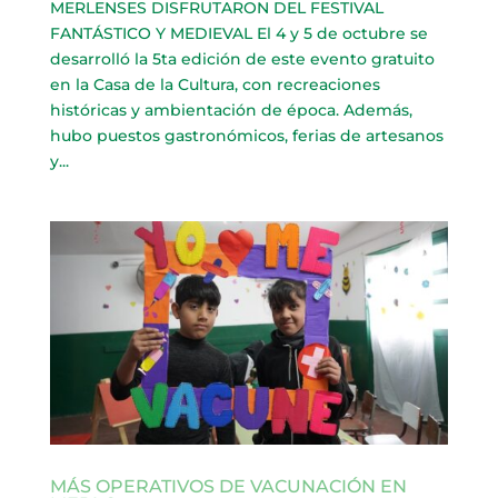
MERLENSES DISFRUTARON DEL FESTIVAL
FANTÁSTICO Y MEDIEVAL El 4 y 5 de octubre se
desarrolló la 5ta edición de este evento gratuito
en la Casa de la Cultura, con recreaciones
históricas y ambientación de época. Además,
hubo puestos gastronómicos, ferias de artesanos
y...
MÁS OPERATIVOS DE VACUNACIÓN EN