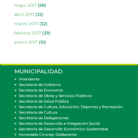
mayo 2017
(58)
abril 2017
(32)
marzo 2017
(32)
febrero 2017
(39)
enero 2017
(10)
MUNICIPALIDAD
Intendente
Secretaría de Gobierno
Secretaría de Economía
Secretaría de Obras y Servicios Públicos
Secretaría de Salud Pública
Secretaría de Cultura, Educación, Deportes y Recreación
Secretaría de Cultura
Secretaría de Delegaciones
Secretaría de Desarrollo e Integración Social
Secretaría de Desarrollo Económico Sustentable
Honorable Concejo Deliberante