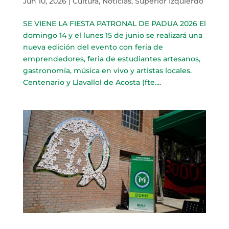
Jun 10, 2026
|
Cultura
,
Noticias
,
Superior Izquierdo
SE VIENE LA FIESTA PATRONAL DE PADUA 2026 El
domingo 14 y el lunes 15 de junio se realizará una
nueva edición del evento con feria de
emprendedores, feria de estudiantes artesanos,
gastronomía, música en vivo y artistas locales.
Centenario y Llavallol de Acosta (fte....