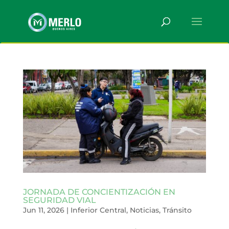
JORNADA DE CONCIENTIZACIÓN EN
SEGURIDAD VIAL
Jun 11, 2026
|
Inferior Central
,
Noticias
,
Tránsito