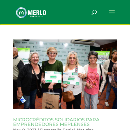
MICROCRÉDITOS SOLIDARIOS PARA
EMPRENDEDORES MERLENSES
Nov 9, 2023
|
Desarrollo Social
,
Noticias