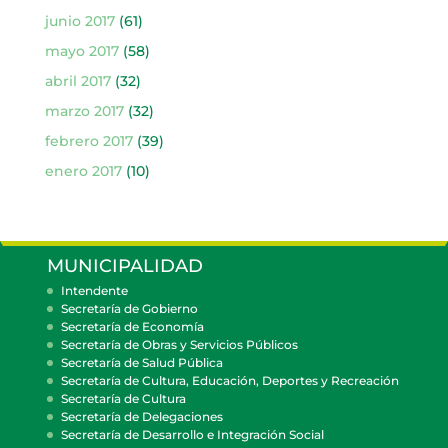
junio 2017
(61)
mayo 2017
(58)
abril 2017
(32)
marzo 2017
(32)
febrero 2017
(39)
enero 2017
(10)
MUNICIPALIDAD
Intendente
Secretaría de Gobierno
Secretaría de Economía
Secretaría de Obras y Servicios Públicos
Secretaría de Salud Pública
Secretaría de Cultura, Educación, Deportes y Recreación
Secretaría de Cultura
Secretaría de Delegaciones
Secretaría de Desarrollo e Integración Social