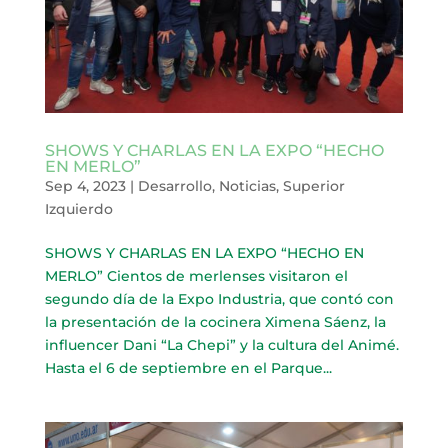
SHOWS Y CHARLAS EN LA EXPO “HECHO
EN MERLO”
Sep 4, 2023
|
Desarrollo
,
Noticias
,
Superior
Izquierdo
SHOWS Y CHARLAS EN LA EXPO “HECHO EN
MERLO” Cientos de merlenses visitaron el
segundo día de la Expo Industria, que contó con
la presentación de la cocinera Ximena Sáenz, la
influencer Dani “La Chepi” y la cultura del Animé.
Hasta el 6 de septiembre en el Parque...