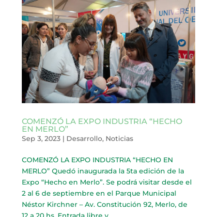
COMENZÓ LA EXPO INDUSTRIA “HECHO
EN MERLO”
Sep 3, 2023
|
Desarrollo
,
Noticias
COMENZÓ LA EXPO INDUSTRIA “HECHO EN
MERLO” Quedó inaugurada la 5ta edición de la
Expo “Hecho en Merlo”. Se podrá visitar desde el
2 al 6 de septiembre en el Parque Municipal
Néstor Kirchner – Av. Constitución 92, Merlo, de
12 a 20 hs. Entrada libre y...