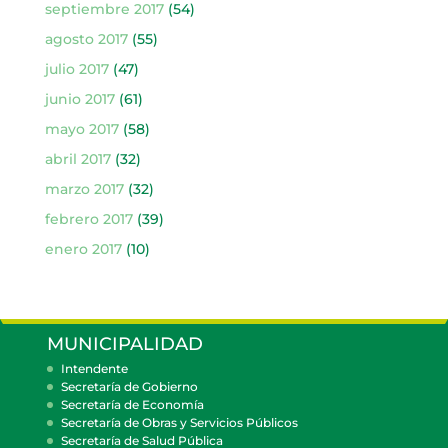
septiembre 2017
(54)
agosto 2017
(55)
julio 2017
(47)
junio 2017
(61)
mayo 2017
(58)
abril 2017
(32)
marzo 2017
(32)
febrero 2017
(39)
enero 2017
(10)
MUNICIPALIDAD
Intendente
Secretaría de Gobierno
Secretaría de Economía
Secretaría de Obras y Servicios Públicos
Secretaría de Salud Pública