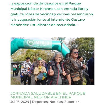
la exposición de dinosaurios en el Parque
Municipal Néstor Kirchner, con entrada libre y
gratuita. Miles de vecinos y vecinas presenciaron
la inauguración junto al intendente Gustavo
Menéndez. Estudiantes de secundaria...
JORNADA SALUDABLE EN EL PARQUE
MUNICIPAL NÉSTOR KIRCHNER
Jul 16, 2024
|
Deportes
,
Noticias
,
Superior