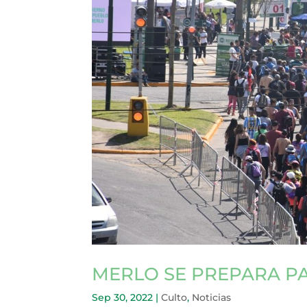
MERLO SE PREPARA PA
Sep 30, 2022
|
Culto
,
Noticias