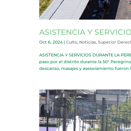
ASISTENCIA Y SERVIC
Oct 6, 2024
|
Culto
,
Noticias
,
Superior Dere
ASISTENCIA Y SERVICIOS DURANTE LA PEREGRI
paso por el distrito durante la 50° Peregrin
descanso, masajes y asesoramiento fueron los