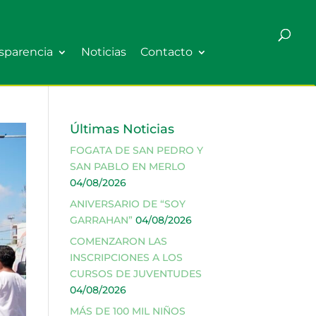
sparencia
Noticias
Contacto
Últimas Noticias
FOGATA DE SAN PEDRO Y
SAN PABLO EN MERLO
04/08/2026
ANIVERSARIO DE “SOY
GARRAHAN”
04/08/2026
COMENZARON LAS
INSCRIPCIONES A LOS
CURSOS DE JUVENTUDES
04/08/2026
MÁS DE 100 MIL NIÑOS