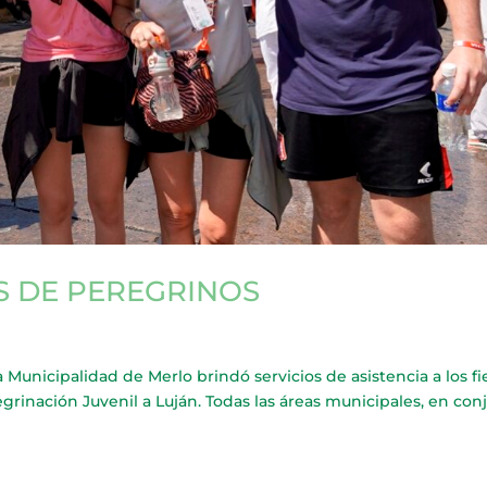
ES DE PEREGRINOS
nicipalidad de Merlo brindó servicios de asistencia a los fi
regrinación Juvenil a Luján. Todas las áreas municipales, en con