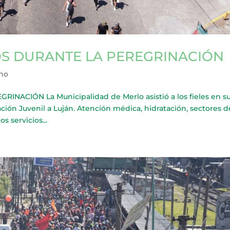
IOS DURANTE LA PEREGRINACIÓN
cho
NACIÓN La Municipalidad de Merlo asistió a los fieles en s
ación Juvenil a Luján. Atención médica, hidratación, sectores d
 servicios...