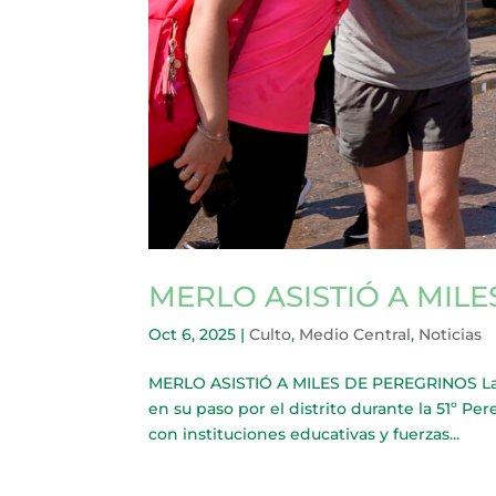
MERLO ASISTIÓ A MIL
Oct 6, 2025
|
Culto
,
Medio Central
,
Noticias
MERLO ASISTIÓ A MILES DE PEREGRINOS La Mu
en su paso por el distrito durante la 51º Pe
con instituciones educativas y fuerzas...