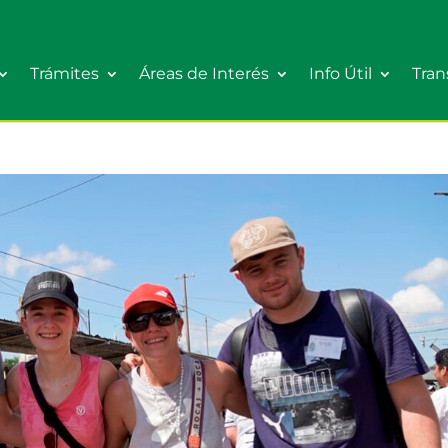
Trámites
Áreas de Interés
Info Útil
Tran