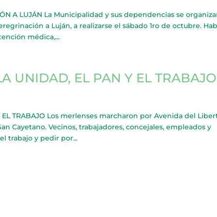
 A LUJÁN La Municipalidad y sus dependencias se organiz
Peregrinación a Luján, a realizarse el sábado 1ro de octubre. Ha
tención médica,...
A UNIDAD, EL PAN Y EL TRABAJO
EL TRABAJO Los merlenses marcharon por Avenida del Liber
San Cayetano. Vecinos, trabajadores, concejales, empleados y
 trabajo y pedir por...