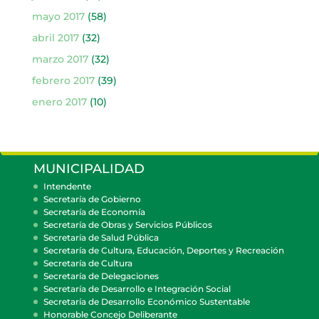
mayo 2017
(58)
abril 2017
(32)
marzo 2017
(32)
febrero 2017
(39)
enero 2017
(10)
MUNICIPALIDAD
Intendente
Secretaría de Gobierno
Secretaría de Economía
Secretaría de Obras y Servicios Públicos
Secretaría de Salud Pública
Secretaría de Cultura, Educación, Deportes y Recreación
Secretaría de Cultura
Secretaría de Delegaciones
Secretaría de Desarrollo e Integración Social
Secretaría de Desarrollo Económico Sustentable
Honorable Concejo Deliberante