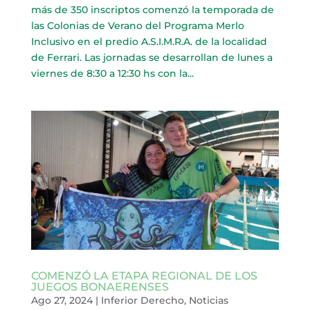
más de 350 inscriptos comenzó la temporada de
las Colonias de Verano del Programa Merlo
Inclusivo en el predio A.S.I.M.R.A. de la localidad
de Ferrari. Las jornadas se desarrollan de lunes a
viernes de 8:30 a 12:30 hs con la...
COMENZÓ LA ETAPA REGIONAL DE LOS
JUEGOS BONAERENSES
Ago 27, 2024
|
Inferior Derecho
,
Noticias