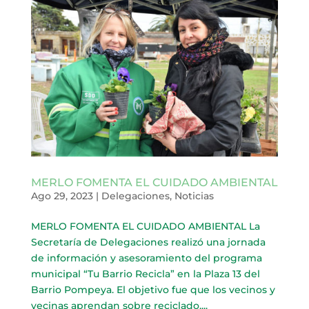
MERLO FOMENTA EL CUIDADO AMBIENTAL
Ago 29, 2023
|
Delegaciones
,
Noticias
MERLO FOMENTA EL CUIDADO AMBIENTAL La
Secretaría de Delegaciones realizó una jornada
de información y asesoramiento del programa
municipal “Tu Barrio Recicla” en la Plaza 13 del
Barrio Pompeya. El objetivo fue que los vecinos y
vecinas aprendan sobre reciclado,...