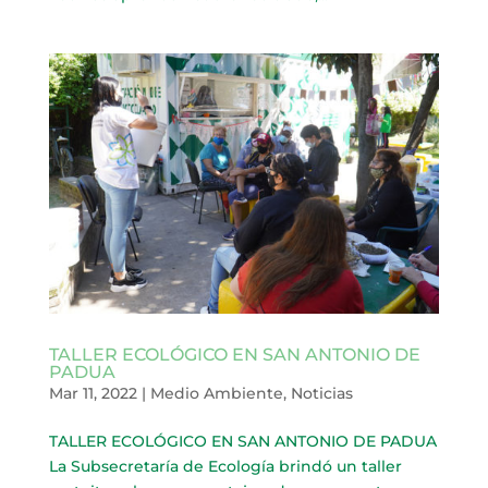
TALLER ECOLÓGICO EN SAN ANTONIO DE
PADUA
Mar 11, 2022
|
Medio Ambiente
,
Noticias
TALLER ECOLÓGICO EN SAN ANTONIO DE PADUA
La Subsecretaría de Ecología brindó un taller