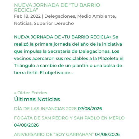
NUEVA JORNADA DE “TU BARRIO
RECICLA”
Feb 18, 2022
|
Delegaciones
,
Medio Ambiente
,
Noticias
,
Superior Derecho
NUEVA JORNADA DE «TU BARRIO RECICLA» Se
realizó la primera jornada del año de la iniciativa
que impulsa la Secretaría de Delegaciones. Los
vecinos acercaron sus reciclables a la Plazoleta El
Triángulo a cambio de un plantín o una bolsa de
tierra fértil. El objetivo de...
« Older Entries
Últimas Noticias
DÍA DE LAS INFANCIAS 2026
07/08/2026
FOGATA DE SAN PEDRO Y SAN PABLO EN MERLO
04/08/2026
ANIVERSARIO DE “SOY GARRAHAN”
04/08/2026