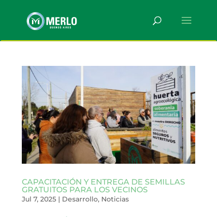
CAPACITACIÓN Y ENTREGA DE SEMILLAS
GRATUITOS PARA LOS VECINOS
Jul 7, 2025
|
Desarrollo
,
Noticias