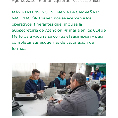
Ago 12, 2025
|
Inferior Izquierdo
,
Noticias
,
Salud
MÁS MERLENSES SE SUMAN A LA CAMPAÑA DE
VACUNACIÓN Los vecinos se acercan a los
operativos itinerantes que impulsa la
Subsecretaría de Atención Primaria en los CDI de
Merlo para vacunarse contra el sarampión y para
completar sus esquemas de vacunación de
forma...