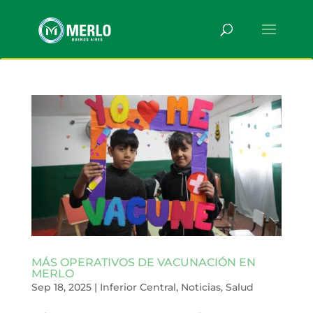
MÁS OPERATIVOS DE VACUNACIÓN EN
MERLO
Sep 18, 2025
|
Inferior Central
,
Noticias
,
Salud