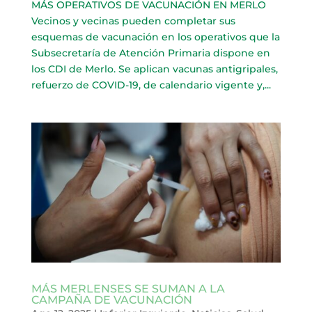
MÁS OPERATIVOS DE VACUNACIÓN EN MERLO
Vecinos y vecinas pueden completar sus
esquemas de vacunación en los operativos que la
Subsecretaría de Atención Primaria dispone en
los CDI de Merlo. Se aplican vacunas antigripales,
refuerzo de COVID-19, de calendario vigente y,...
MÁS MERLENSES SE SUMAN A LA
CAMPAÑA DE VACUNACIÓN