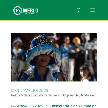
CARNAVALES 2025
Feb 24, 2025
|
Cultura
,
Inferior Izquierdo
,
Noticias
CARNAVALES 2025 La Subsecretaría de Cultura de