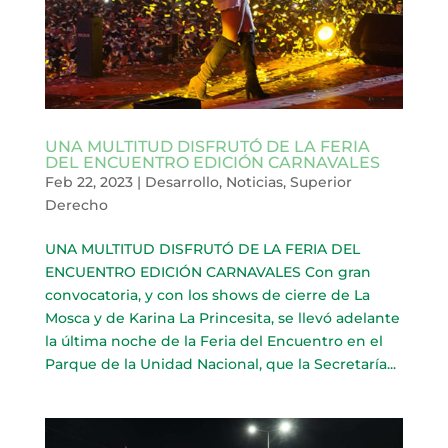
UNA MULTITUD DISFRUTÓ DE LA FERIA
DEL ENCUENTRO EDICIÓN CARNAVALES
Feb 22, 2023
|
Desarrollo
,
Noticias
,
Superior
Derecho
UNA MULTITUD DISFRUTÓ DE LA FERIA DEL
ENCUENTRO EDICIÓN CARNAVALES Con gran
convocatoria, y con los shows de cierre de La
Mosca y de Karina La Princesita, se llevó adelante
la última noche de la Feria del Encuentro en el
Parque de la Unidad Nacional, que la Secretaría...