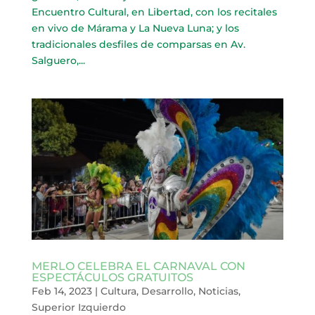
Encuentro Cultural, en Libertad, con los recitales
en vivo de Márama y La Nueva Luna; y los
tradicionales desfiles de comparsas en Av.
Salguero,...
MERLO CELEBRA EL CARNAVAL CON
ESPECTÁCULOS GRATUITOS
Feb 14, 2023
|
Cultura
,
Desarrollo
,
Noticias
,
Superior Izquierdo