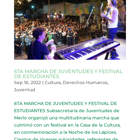
6TA MARCHA DE JUVENTUDES Y FESTIVAL
DE ESTUDIANTES
Sep 16, 2022
|
Cultura
,
Derechos Humanos
,
Juventud
6TA MARCHA DE JUVENTUDES Y FESTIVAL DE
ESTUDIANTES Subsecretaría de Juventudes de
Merlo organizó una multitudinaria marcha que
culminó con un festival en la Casa de la Cultura,
en conmemoración a la Noche de los Lápices.
Cientos de jóvenes,autoridades, referentes de...