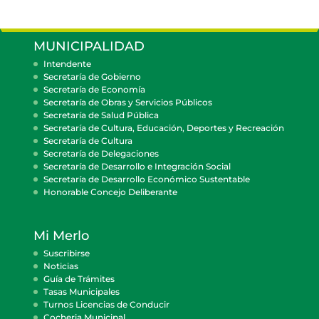
MUNICIPALIDAD
Intendente
Secretaría de Gobierno
Secretaría de Economía
Secretaría de Obras y Servicios Públicos
Secretaría de Salud Pública
Secretaría de Cultura, Educación, Deportes y Recreación
Secretaría de Cultura
Secretaría de Delegaciones
Secretaría de Desarrollo e Integración Social
Secretaría de Desarrollo Económico Sustentable
Honorable Concejo Deliberante
Mi Merlo
Suscribirse
Noticias
Guía de Trámites
Tasas Municipales
Turnos Licencias de Conducir
Cocheria Municipal