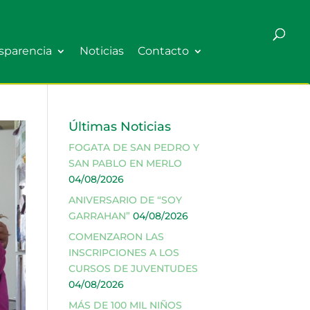
sparencia
Noticias
Contacto
Últimas Noticias
FOGATA DE SAN PEDRO Y
SAN PABLO EN MERLO
04/08/2026
ANIVERSARIO DE “SOY
GARRAHAN”
04/08/2026
COMENZARON LAS
INSCRIPCIONES A LOS
CURSOS DE JUVENTUDES
04/08/2026
MÁS DE 100 MIL NIÑOS