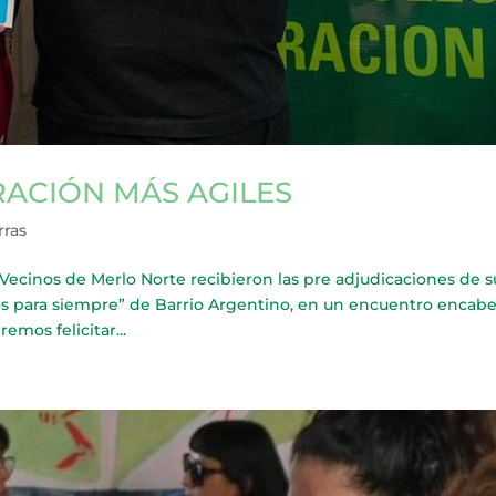
RACIÓN MÁS AGILES
rras
inos de Merlo Norte recibieron las pre adjudicaciones de s
os para siempre” de Barrio Argentino, en un encuentro encab
mos felicitar...