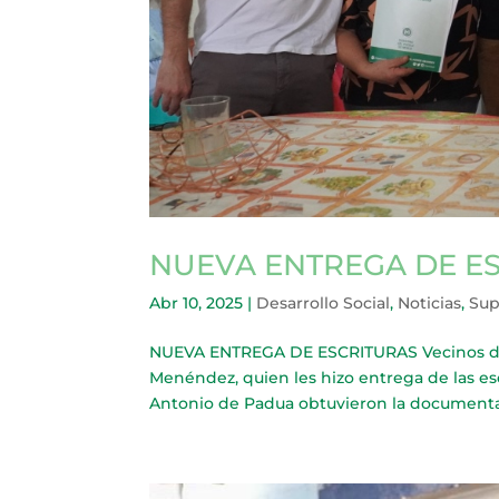
NUEVA ENTREGA DE E
Abr 10, 2025
|
Desarrollo Social
,
Noticias
,
Sup
NUEVA ENTREGA DE ESCRITURAS Vecinos de 
Menéndez, quien les hizo entrega de las esc
Antonio de Padua obtuvieron la documentac