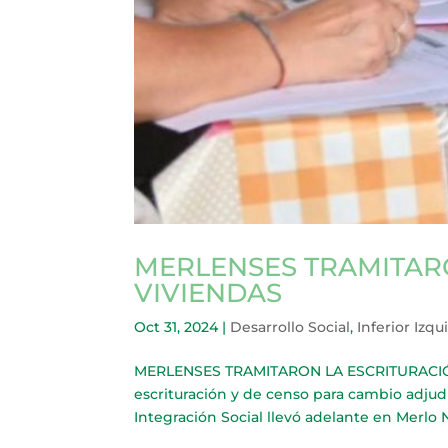
MERLENSES TRAMITAR
VIVIENDAS
Oct 31, 2024
|
Desarrollo Social
,
Inferior Izqu
MERLENSES TRAMITARON LA ESCRITURACIÓN D
escrituración y de censo para cambio adjudi
Integración Social llevó adelante en Merlo No