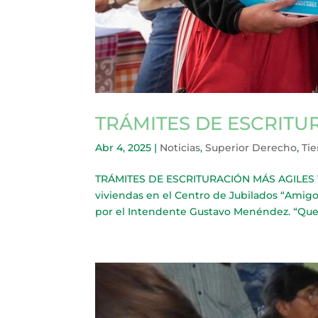
TRÁMITES DE ESCRITU
Abr 4, 2025
|
Noticias
,
Superior Derecho
,
Tie
TRÁMITES DE ESCRITURACIÓN MÁS AGILES Vec
viviendas en el Centro de Jubilados “Amig
por el Intendente Gustavo Menéndez. “Quere