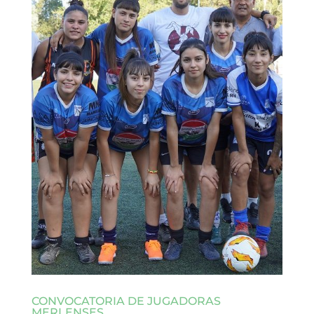
CONVOCATORIA DE JUGADORAS
MERLENSES