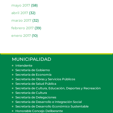
mayo 2017
(58)
abril 2017
(32)
marzo 2017
(32)
febrero 2017
(39)
enero 2017
(10)
MUNICIPALIDAD
Intendente
Secretaría de Gobierno
Secretaría de Economía
Secretaría de Obras y Servicios Públicos
Secretaría de Salud Pública
Secretaría de Cultura, Educación, Deportes y Recreación
Secretaría de Cultura
Secretaría de Delegaciones
Secretaría de Desarrollo e Integración Social
Secretaría de Desarrollo Económico Sustentable
Honorable Concejo Deliberante