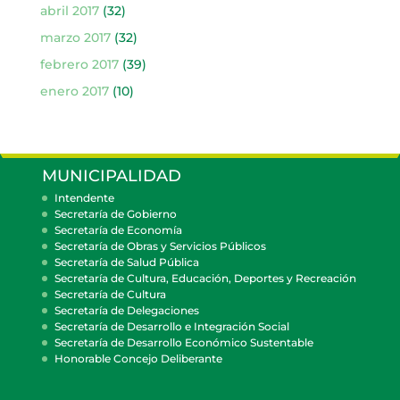
abril 2017
(32)
marzo 2017
(32)
febrero 2017
(39)
enero 2017
(10)
MUNICIPALIDAD
Intendente
Secretaría de Gobierno
Secretaría de Economía
Secretaría de Obras y Servicios Públicos
Secretaría de Salud Pública
Secretaría de Cultura, Educación, Deportes y Recreación
Secretaría de Cultura
Secretaría de Delegaciones
Secretaría de Desarrollo e Integración Social
Secretaría de Desarrollo Económico Sustentable
Honorable Concejo Deliberante