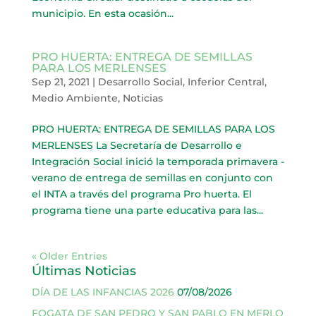
municipio. En esta ocasión...
PRO HUERTA: ENTREGA DE SEMILLAS
PARA LOS MERLENSES
Sep 21, 2021
|
Desarrollo Social
,
Inferior Central
,
Medio Ambiente
,
Noticias
PRO HUERTA: ENTREGA DE SEMILLAS PARA LOS
MERLENSES La Secretaría de Desarrollo e
Integración Social inició la temporada primavera -
verano de entrega de semillas en conjunto con
el INTA a través del programa Pro huerta. El
programa tiene una parte educativa para las...
« Older Entries
Últimas Noticias
DÍA DE LAS INFANCIAS 2026
07/08/2026
FOGATA DE SAN PEDRO Y SAN PABLO EN MERLO