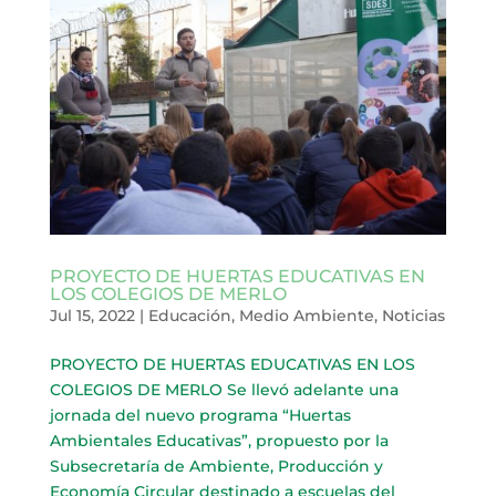
PROYECTO DE HUERTAS EDUCATIVAS EN
LOS COLEGIOS DE MERLO
Jul 15, 2022
|
Educación
,
Medio Ambiente
,
Noticias
PROYECTO DE HUERTAS EDUCATIVAS EN LOS
COLEGIOS DE MERLO Se llevó adelante una
jornada del nuevo programa “Huertas
Ambientales Educativas”, propuesto por la
Subsecretaría de Ambiente, Producción y
Economía Circular destinado a escuelas del