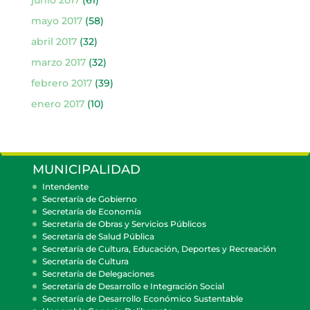
junio 2017
(61)
mayo 2017
(58)
abril 2017
(32)
marzo 2017
(32)
febrero 2017
(39)
enero 2017
(10)
MUNICIPALIDAD
Intendente
Secretaría de Gobierno
Secretaría de Economía
Secretaría de Obras y Servicios Públicos
Secretaría de Salud Pública
Secretaría de Cultura, Educación, Deportes y Recreación
Secretaría de Cultura
Secretaría de Delegaciones
Secretaría de Desarrollo e Integración Social
Secretaría de Desarrollo Económico Sustentable