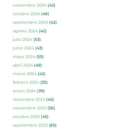
noviembre 2024
(42)
octubre 2024
(46)
septiembre 2024
(42)
agosto 2024
(42)
julio 2024
(53)
junio 2024
(43)
mayo 2024
(55)
abril 2024
(49)
marzo 2024
(42)
febrero 2024
(35)
enero 2024
(39)
diciembre 2023
(40)
noviembre 2023
(56)
octubre 2023
(45)
septiembre 2023
(65)