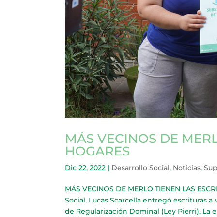
MÁS VECINOS DE MERL
HOGARES
Dic 22, 2022
|
Desarrollo Social
,
Noticias
,
Sup
MÁS VECINOS DE MERLO TIENEN LAS ESCRITU
Social, Lucas Scarcella entregó escrituras a 
de Regularización Dominal (Ley Pierri). La e