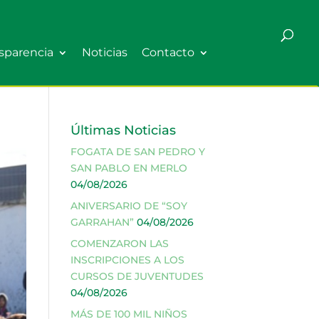
sparencia
Noticias
Contacto
Últimas Noticias
FOGATA DE SAN PEDRO Y
SAN PABLO EN MERLO
04/08/2026
ANIVERSARIO DE “SOY
GARRAHAN”
04/08/2026
COMENZARON LAS
INSCRIPCIONES A LOS
CURSOS DE JUVENTUDES
04/08/2026
MÁS DE 100 MIL NIÑOS