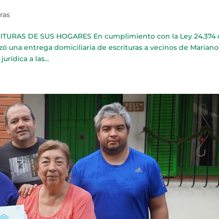
rras
TURAS DE SUS HOGARES En cumplimiento con la Ley 24.374
izó una entrega domiciliaria de escrituras a vecinos de Mariano
urídica a las...