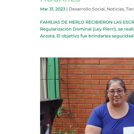
Mar 31, 2023
|
Desarrollo Social
,
Noticias
,
Tie
FAMILIAS DE MERLO RECIBIERON LAS ESCRI
Regularización Dominal (Ley Pierri), se real
Acosta. El objetivo fue brindarles seguridad j