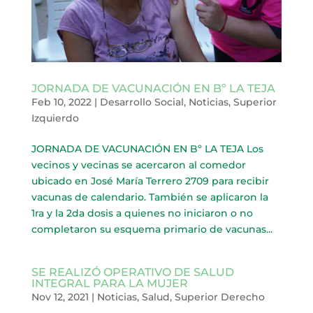
JORNADA DE VACUNACIÓN EN Bº LA TEJA
Feb 10, 2022
|
Desarrollo Social
,
Noticias
,
Superior
Izquierdo
JORNADA DE VACUNACIÓN EN Bº LA TEJA Los
vecinos y vecinas se acercaron al comedor
ubicado en José María Terrero 2709 para recibir
vacunas de calendario. También se aplicaron la
1ra y la 2da dosis a quienes no iniciaron o no
completaron su esquema primario de vacunas...
SE REALIZÓ OPERATIVO DE SALUD
INTEGRAL PARA LA MUJER
Nov 12, 2021
|
Noticias
,
Salud
,
Superior Derecho