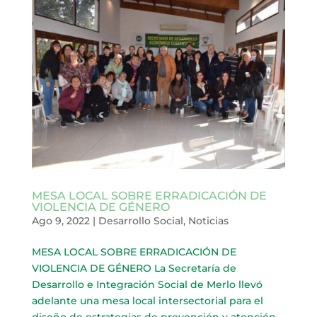
MESA LOCAL SOBRE ERRADICACIÓN DE
VIOLENCIA DE GÉNERO
Ago 9, 2022
|
Desarrollo Social
,
Noticias
MESA LOCAL SOBRE ERRADICACIÓN DE
VIOLENCIA DE GÉNERO La Secretaría de
Desarrollo e Integración Social de Merlo llevó
adelante una mesa local intersectorial para el
diseño de estrategias de prevención y atención