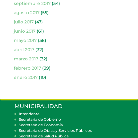
septiembre 2017
(54)
agosto 2017
(55)
julio 2017
(47)
junio 2017
(61)
mayo 2017
(58)
abril 2017
(32)
marzo 2017
(32)
febrero 2017
(39)
enero 2017
(10)
MUNICIPALIDAD
Intendente
Secretaría de Gobierno
Secretaría de Economía
Secretaría de Obras y Servicios Públicos
Secretaría de Salud Pública