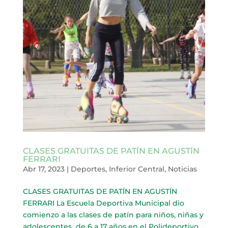
CLASES GRATUITAS DE PATÍN EN AGUSTÍN
FERRARI
Abr 17, 2023
|
Deportes
,
Inferior Central
,
Noticias
CLASES GRATUITAS DE PATÍN EN AGUSTÍN
FERRARI La Escuela Deportiva Municipal dio
comienzo a las clases de patín para niños, niñas y
adolescentes de 6 a 17 años en el Polideportivo