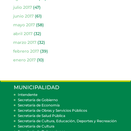
julio 2017
(47)
junio 2017
(61)
mayo 2017
(58)
abril 2017
(32)
marzo 2017
(32)
febrero 2017
(39)
enero 2017
(10)
MUNICIPALIDAD
Intendente
Secretaría de Gobierno
Secretaría de Economía
Secretaría de Obras y Servicios Públicos
Secretaría de Salud Pública
Secretaría de Cultura, Educación, Deportes y Recreación
Secretaría de Cultura