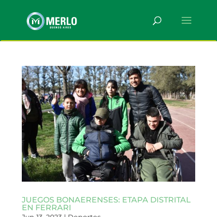
JUEGOS BONAERENSES: ETAPA DISTRITAL
EN FERRARI
Jun 13, 2023
|
Deportes