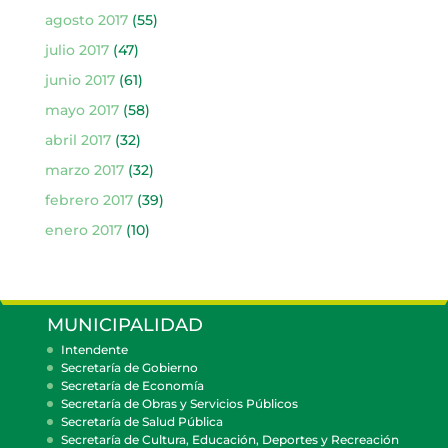
agosto 2017
(55)
julio 2017
(47)
junio 2017
(61)
mayo 2017
(58)
abril 2017
(32)
marzo 2017
(32)
febrero 2017
(39)
enero 2017
(10)
MUNICIPALIDAD
Intendente
Secretaría de Gobierno
Secretaría de Economía
Secretaría de Obras y Servicios Públicos
Secretaría de Salud Pública
Secretaría de Cultura, Educación, Deportes y Recreación