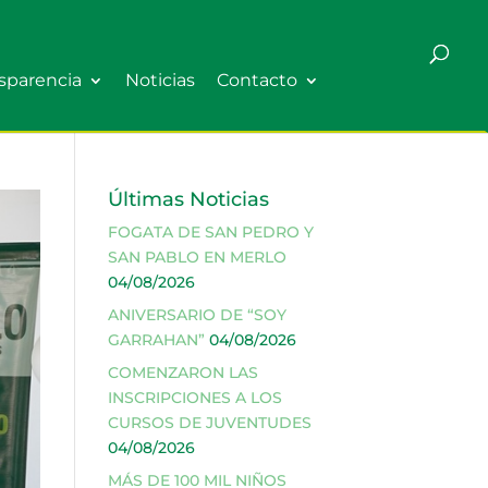
sparencia
Noticias
Contacto
Últimas Noticias
FOGATA DE SAN PEDRO Y
SAN PABLO EN MERLO
04/08/2026
ANIVERSARIO DE “SOY
GARRAHAN”
04/08/2026
COMENZARON LAS
INSCRIPCIONES A LOS
CURSOS DE JUVENTUDES
04/08/2026
MÁS DE 100 MIL NIÑOS