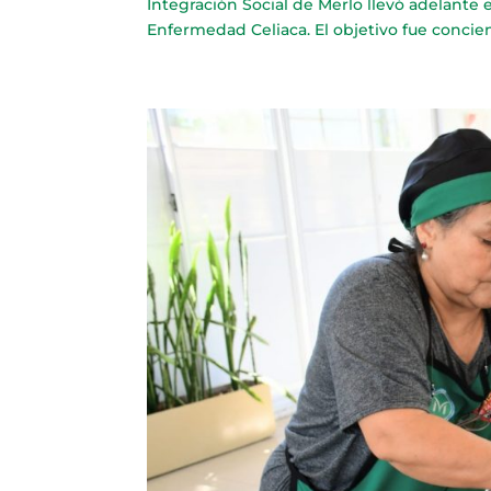
Integración Social de Merlo llevó adelante e
Enfermedad Celiaca. El objetivo fue concient