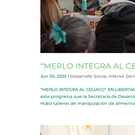
“MERLO INTEGRA AL C
Jun 30, 2025
|
Desarrollo Social
,
Inferior Cen
“MERLO INTEGRA AL CELÍACO” EN LIBERTAD M
este programa que la Secretaría de Desarroll
Hubo talleres de manipulación de alimentos,