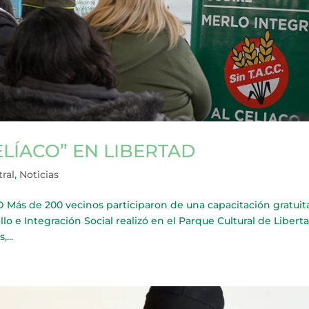
ELÍACO” EN LIBERTAD
tral
,
Noticias
ás de 200 vecinos participaron de una capacitación gratuit
o e Integración Social realizó en el Parque Cultural de Liberta
...