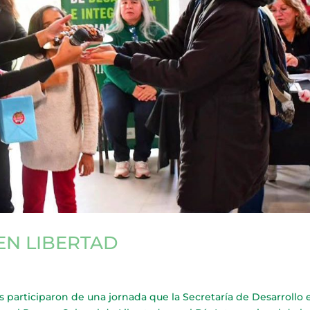
EN LIBERTAD
articiparon de una jornada que la Secretaría de Desarrollo 